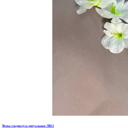
Ветка гладиолуса ритуальная ЛВ22