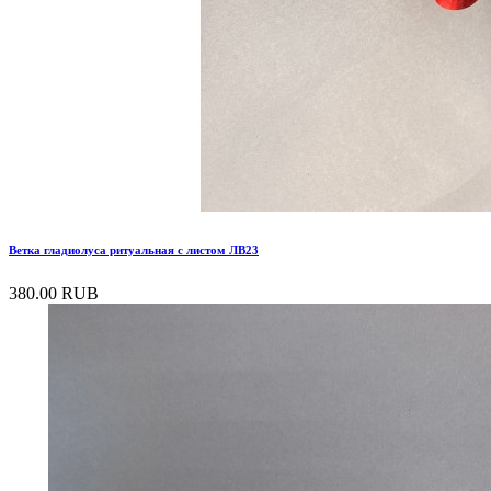
Ветка гладиолуса ритуальная с листом ЛВ23
380.00 RUB