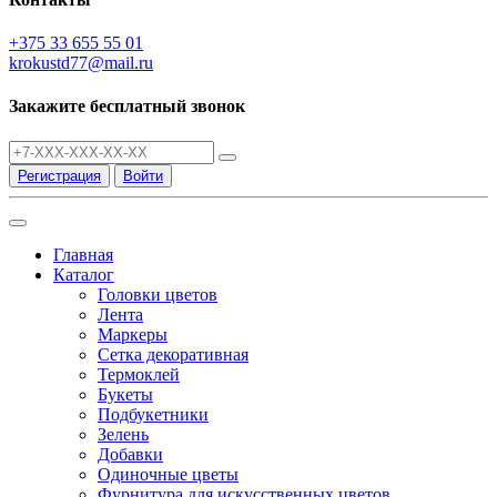
+375 33 655 55 01
krokustd77@mail.ru
Закажите бесплатный звонок
Регистрация
Войти
Главная
Каталог
Головки цветов
Лента
Маркеры
Сетка декоративная
Термоклей
Букеты
Подбукетники
Зелень
Добавки
Одиночные цветы
Фурнитура для искусственных цветов